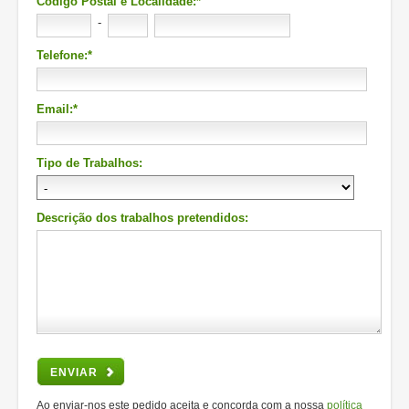
Código Postal e Localidade:*
-
Telefone:*
Email:*
Tipo de Trabalhos:
Descrição dos trabalhos pretendidos:
ENVIAR
Ao enviar-nos este pedido aceita e concorda com a nossa
política